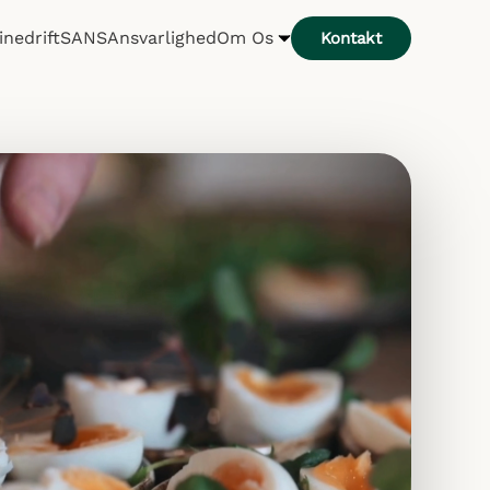
inedrift
SANS
Ansvarlighed
Om Os
Kontakt