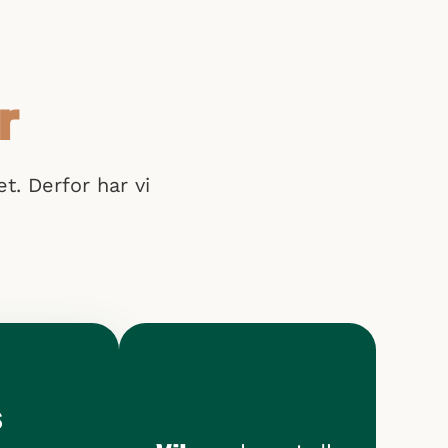
r
et. Derfor har vi