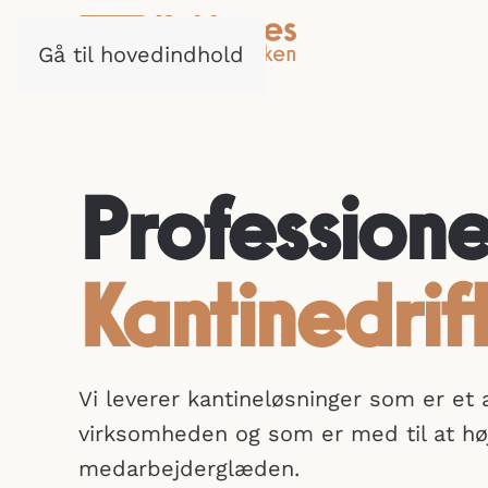
Gå til hovedindhold
Professione
Kantinedrif
Vi leverer kantineløsninger som er et a
virksomheden og som er med til at hø
medarbejderglæden.