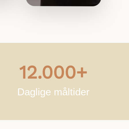
12.000+
Daglige måltider