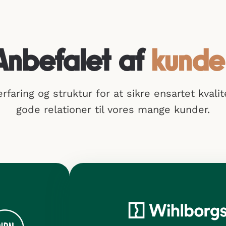
Anbefalet af
kunde
faring og struktur for at sikre ensartet kvalit
gode relationer til vores mange kunder.