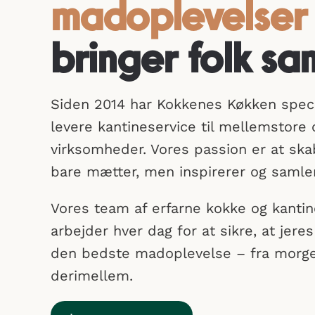
madoplevelser
bringer folk s
Siden 2014 har Kokkenes Køkken specia
levere kantineservice til mellemstore 
virksomheder. Vores passion er at ska
bare mætter, men inspirerer og samle
Vores team af erfarne kokke og kantin
arbejder hver dag for at sikre, at jer
den bedste madoplevelse – fra morgen
derimellem.