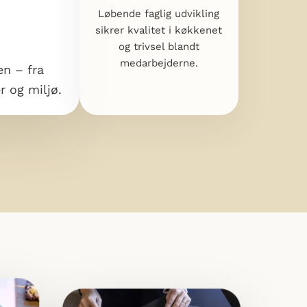
Uddannelse
e faglig udvikling sikrer kvalitet i
et og trivsel blandt medarbejderne.