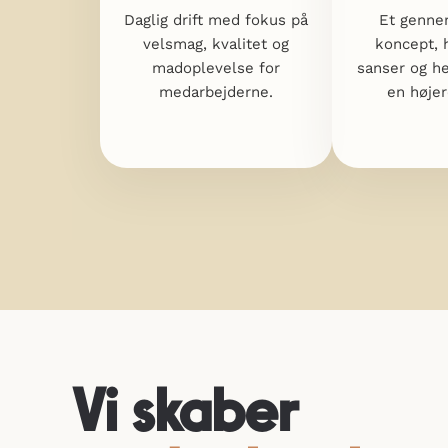
Daglig drift med fokus på
Et genne
velsmag, kvalitet og
koncept, 
madoplevelse for
sanser og he
medarbejderne.
en høje
Vi skaber