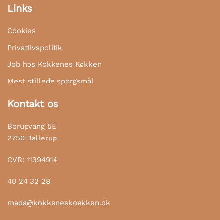
Links
Cookies
Privatlivspolitik
Job hos Kokkenes Køkken
Mest stillede spørgsmål
Kontakt os
Borupvang 5E
2750 Ballerup
CVR: 11394914
40 24 32 28
mada@kokkeneskoekken.dk