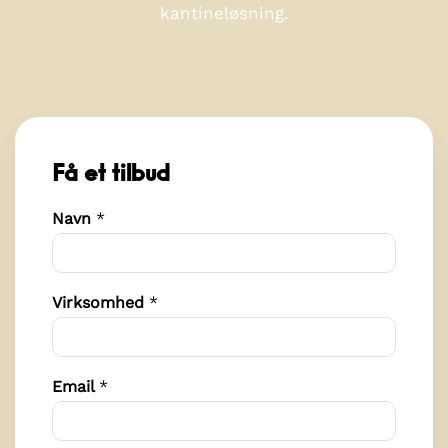
kantineløsning.
Få et tilbud
Navn
*
Virksomhed
*
Email
*