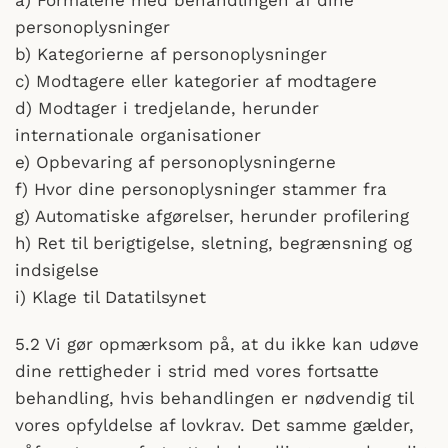
a) Formålene med behandlingen af dine
personoplysninger
b) Kategorierne af personoplysninger
c) Modtagere eller kategorier af modtagere
d) Modtager i tredjelande, herunder
internationale organisationer
e) Opbevaring af personoplysningerne
f) Hvor dine personoplysninger stammer fra
g) Automatiske afgørelser, herunder profilering
h) Ret til berigtigelse, sletning, begrænsning og
indsigelse
i) Klage til Datatilsynet
5.2 Vi gør opmærksom på, at du ikke kan udøve
dine rettigheder i strid med vores fortsatte
behandling, hvis behandlingen er nødvendig til
vores opfyldelse af lovkrav. Det samme gælder,