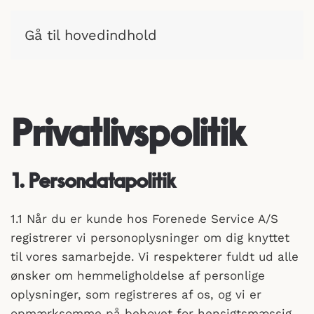
Gå til hovedindhold
Privatlivspolitik
1. Persondatapolitik
1.1 Når du er kunde hos Forenede Service A/S
registrerer vi personoplysninger om dig knyttet
til vores samarbejde. Vi respekterer fuldt ud alle
ønsker om hemmeligholdelse af personlige
oplysninger, som registreres af os, og vi er
opmærksomme på behovet for hensigtsmæssig