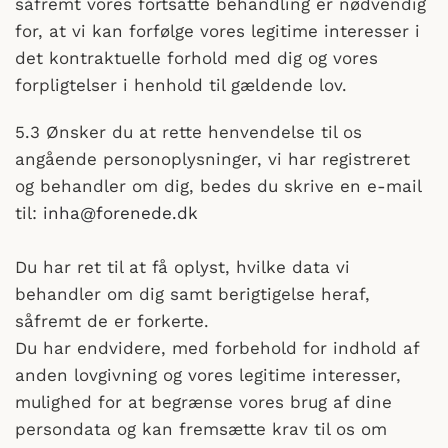
såfremt vores fortsatte behandling er nødvendig
for, at vi kan forfølge vores legitime interesser i
det kontraktuelle forhold med dig og vores
forpligtelser i henhold til gældende lov.
5.3 Ønsker du at rette henvendelse til os
angående personoplysninger, vi har registreret
og behandler om dig, bedes du skrive en e-mail
til:
inha@forenede.dk
Du har ret til at få oplyst, hvilke data vi
behandler om dig samt berigtigelse heraf,
såfremt de er forkerte.
Du har endvidere, med forbehold for indhold af
anden lovgivning og vores legitime interesser,
mulighed for at begrænse vores brug af dine
persondata og kan fremsætte krav til os om