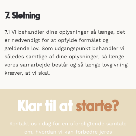
7. Sletning
7.1 Vi behandler dine oplysninger så længe, det
er nødvendigt for at opfylde formålet og
gældende lov. Som udgangspunkt behandler vi
således samtlige af dine oplysninger, så længe
vores samarbejde består og så længe lovgivning
kræver, at vi skal.
Klar til at
starte?
Kontakt os i dag for en uforpligtende samtale
om, hvordan vi kan forbedre jeres