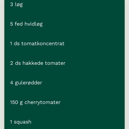
3 løg
5 fed hvidløg
1 ds tomatkoncentrat
2 ds hakkede tomater
4 gulerødder
150 g cherrytomater
1 squash