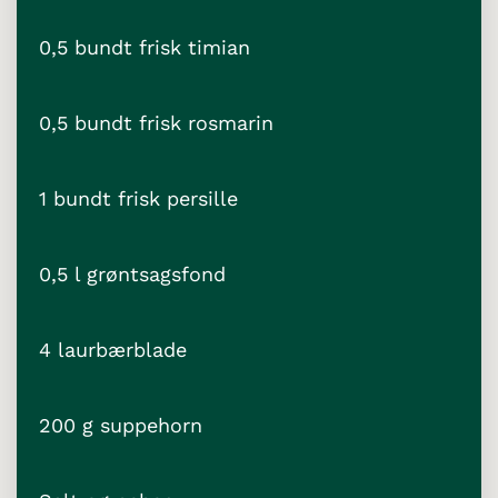
0,5 bundt frisk timian
0,5 bundt frisk rosmarin
1 bundt frisk persille
0,5 l grøntsagsfond
4 laurbærblade
200 g suppehorn