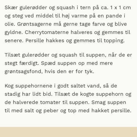
Skær gulerødder og squash i tern på ca. 1 x 1 cm
og steg ved middel til høj varme på en pande i
olie. Grøntsagerne må gerne tage farve og blive
gyldne. Cherrytomaterne halveres og gemmes til
senere. Persille hakkes og gemmes til topping.
Tilsæt gulerødder og squash til suppen, når de er
stegt færdigt. Spæd suppen op med mere
grøntsagsfond, hvis den er for tyk.
Kog suppehornene i godt saltet vand, så de
stadig har lidt bid. Tilsæt de kogte suppehorn og
de halverede tomater til suppen. Smag suppen
til med salt og peber og top med hakket persille.