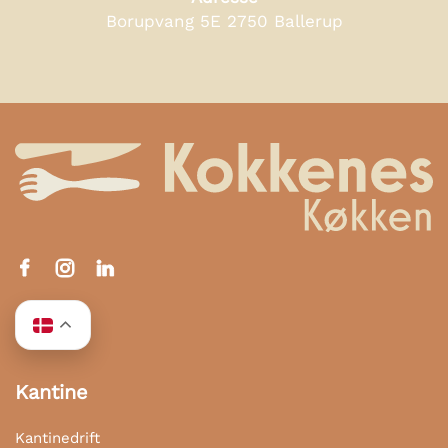
Borupvang 5E 2750 Ballerup
Kantine
Kantinedrift