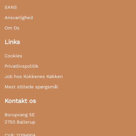
SANS
Ansvarlighed
Om Os
Links
Cookies
Privatlivspolitik
Job hos Kokkenes Køkken
Mest stillede spørgsmål
Kontakt os
Borupvang 5E
2750 Ballerup
CVR: 11394914