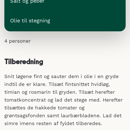
Salt og peber
Olie til stegning
4 personer
Tilberedning
Snit løgene fint og sauter dem i olie i en gryde
indtil de er klare. Tilsæt fintsnittet hvidløg,
timian og rosmarin til gryden. Tilsæt herefter
tomatkoncentrat og lad det stege med. Herefter
tilsættes de hakkede tomater og
grøntsagsfonden samt laurbærbladene. Lad det
simre imens resten af fyldet tilberedes.